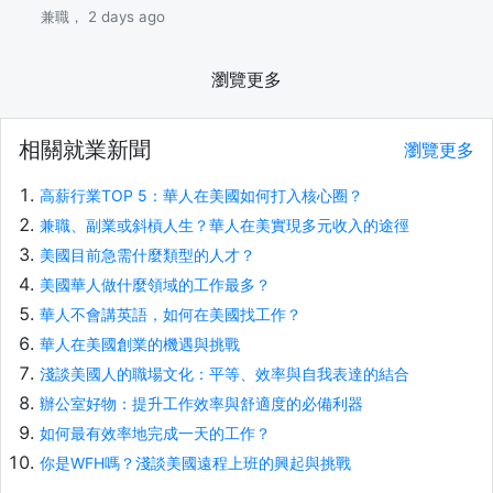
兼職， 2 days ago
瀏覽更多
相關就業新聞
瀏覽更多
高薪行業TOP 5：華人在美國如何打入核心圈？
兼職、副業或斜槓人生？華人在美實現多元收入的途徑
美國目前急需什麼類型的人才？
美國華人做什麼領域的工作最多？
華人不會講英語，如何在美國找工作？
華人在美國創業的機遇與挑戰
淺談美國人的職場文化：平等、效率與自我表達的結合
辦公室好物：提升工作效率與舒適度的必備利器
如何最有效率地完成一天的工作？
你是WFH嗎？淺談美國遠程上班的興起與挑戰