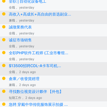
全职 | 自动化设备电工
全職， yesterday
高收入+高成长+高自由的首选副业...
兼職， yesterday
誠徵業務代表
全職， yesterday
诚征市场销售
全職， yesterday
全职PHP软件工程师 (工业市餐馆...
全職， yesterday
$13500招聘CDL-A卡车司机...
全職， 2 days ago
倉庫／收發貨經理
兼職， 2 days ago
寻找数位视觉设计夥伴 【外包】
短期工作， 2 days ago
急聘 穿戴中华传统服饰展示拍摄 ...