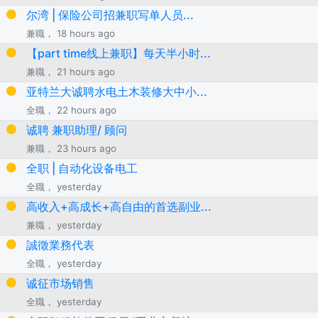
尔湾 | 保险公司招兼职写单人员...
兼職， 18 hours ago
【part time线上兼职】每天半小时...
兼職， 21 hours ago
亚特兰大诚聘水电土木装修大中小...
全職， 22 hours ago
诚聘 兼职助理/ 顾问
兼職， 23 hours ago
全职 | 自动化设备电工
全職， yesterday
高收入+高成长+高自由的首选副业...
兼職， yesterday
誠徵業務代表
全職， yesterday
诚征市场销售
全職， yesterday