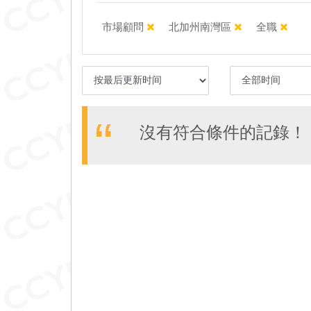
市場顧問
北加州南灣區
全職
沒有符合條件的記錄！