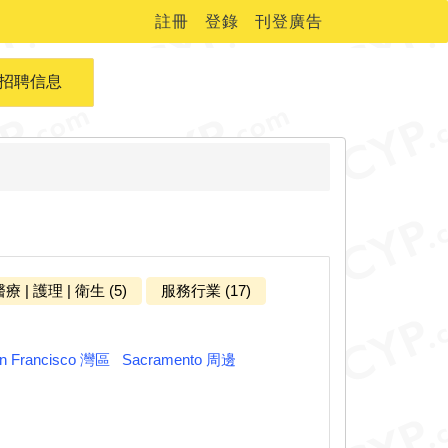
註冊
登錄
刊登廣告
招聘信息
療 | 護理 | 衛生 (5)
服務行業 (17)
n Francisco 灣區
Sacramento 周邊