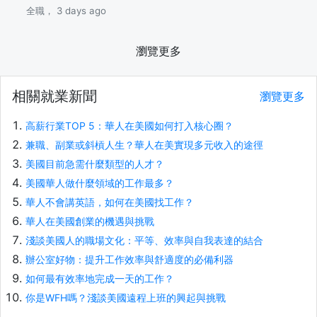
全職， 3 days ago
瀏覽更多
相關就業新聞
瀏覽更多
高薪行業TOP 5：華人在美國如何打入核心圈？
兼職、副業或斜槓人生？華人在美實現多元收入的途徑
美國目前急需什麼類型的人才？
美國華人做什麼領域的工作最多？
華人不會講英語，如何在美國找工作？
華人在美國創業的機遇與挑戰
淺談美國人的職場文化：平等、效率與自我表達的結合
辦公室好物：提升工作效率與舒適度的必備利器
如何最有效率地完成一天的工作？
你是WFH嗎？淺談美國遠程上班的興起與挑戰