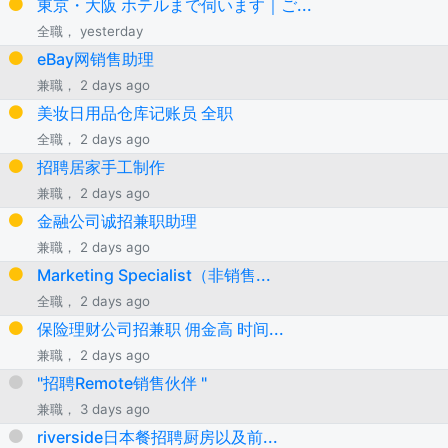
東京・大阪 ホテルまで伺います｜ご...
全職， yesterday
eBay网销售助理
兼職， 2 days ago
美妆日用品仓库记账员 全职
全職， 2 days ago
招聘居家手工制作
兼職， 2 days ago
金融公司诚招兼职助理
兼職， 2 days ago
Marketing Specialist（非销售...
全職， 2 days ago
保险理财公司招兼职 佣金高 时间...
兼職， 2 days ago
"招聘Remote销售伙伴 "
兼職， 3 days ago
riverside日本餐招聘厨房以及前...