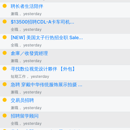
聘长者生活陪伴
兼職， yesterday
$13500招聘CDL-A卡车司机...
全職， yesterday
[NEW] 美国太子行热招全职 Sale...
全職， yesterday
倉庫／收發貨經理
兼職， yesterday
寻找数位视觉设计夥伴 【外包】
短期工作， yesterday
急聘 穿戴中华传统服饰展示拍摄 ...
兼職， yesterday
交易员招聘
兼職， yesterday
招聘留学顾问
全職， yesterday