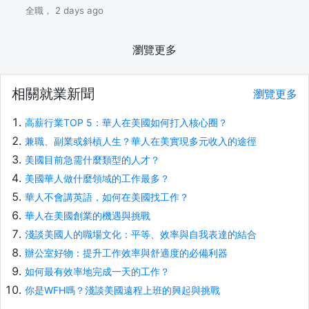
全職， 2 days ago
瀏覽更多
相關就業新聞
瀏覽更多
高薪行業TOP 5：華人在美國如何打入核心圈？
兼職、副業或斜槓人生？華人在美實現多元收入的途徑
美國目前急需什麼類型的人才？
美國華人做什麼領域的工作最多？
華人不會講英語，如何在美國找工作？
華人在美國創業的機遇與挑戰
淺談美國人的職場文化：平等、效率與自我表達的結合
辦公室好物：提升工作效率與舒適度的必備利器
如何最有效率地完成一天的工作？
你是WFH嗎？淺談美國遠程上班的興起與挑戰