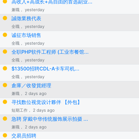
高收入+高成长+高自由的首选副业...
兼職， yesterday
誠徵業務代表
全職， yesterday
诚征市场销售
全職， yesterday
全职PHP软件工程师 (工业市餐馆...
全職， yesterday
$13500招聘CDL-A卡车司机...
全職， yesterday
倉庫／收發貨經理
兼職， 2 days ago
寻找数位视觉设计夥伴 【外包】
短期工作， 2 days ago
急聘 穿戴中华传统服饰展示拍摄 ...
兼職， 2 days ago
交易员招聘