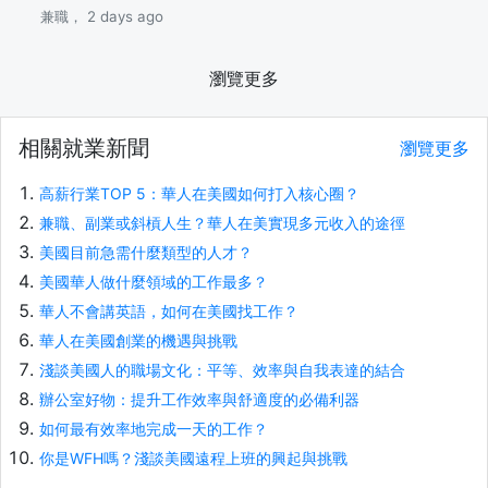
兼職， 2 days ago
瀏覽更多
相關就業新聞
瀏覽更多
高薪行業TOP 5：華人在美國如何打入核心圈？
兼職、副業或斜槓人生？華人在美實現多元收入的途徑
美國目前急需什麼類型的人才？
美國華人做什麼領域的工作最多？
華人不會講英語，如何在美國找工作？
華人在美國創業的機遇與挑戰
淺談美國人的職場文化：平等、效率與自我表達的結合
辦公室好物：提升工作效率與舒適度的必備利器
如何最有效率地完成一天的工作？
你是WFH嗎？淺談美國遠程上班的興起與挑戰