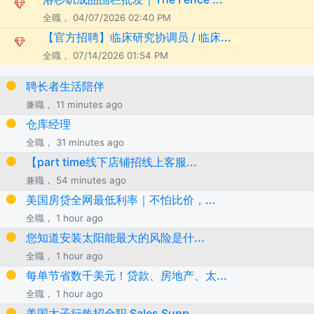
全職， 04/07/2026 02:40 PM
【官方招聘】临床研究协调员 / 临床...
全職， 07/14/2026 01:54 PM
聘长者生活陪伴
兼職， 11 minutes ago
仓库经理
全職， 31 minutes ago
【part time线下店铺招线上客服...
兼職， 54 minutes ago
美国房贷全网最低利率｜不怕比价，...
全職， 1 hour ago
您知道安装太阳能最大的风险是什...
全職， 1 hour ago
每单节省数千美元！贷款、房地产、太...
全職， 1 hour ago
美国太子行热招全职 Sales Supp...