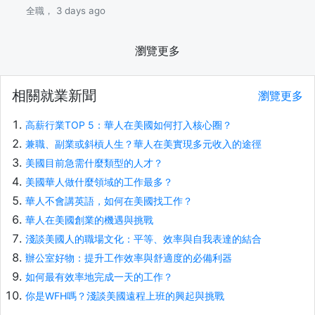
全職， 3 days ago
瀏覽更多
相關就業新聞
瀏覽更多
高薪行業TOP 5：華人在美國如何打入核心圈？
兼職、副業或斜槓人生？華人在美實現多元收入的途徑
美國目前急需什麼類型的人才？
美國華人做什麼領域的工作最多？
華人不會講英語，如何在美國找工作？
華人在美國創業的機遇與挑戰
淺談美國人的職場文化：平等、效率與自我表達的結合
辦公室好物：提升工作效率與舒適度的必備利器
如何最有效率地完成一天的工作？
你是WFH嗎？淺談美國遠程上班的興起與挑戰