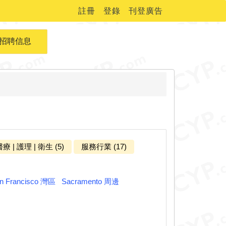
註冊
登錄
刊登廣告
招聘信息
療 | 護理 | 衛生 (5)
服務行業 (17)
n Francisco 灣區
Sacramento 周邊