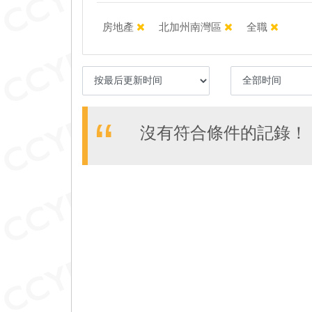
房地產
北加州南灣區
全職
沒有符合條件的記錄！