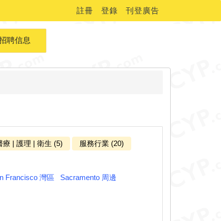
註冊
登錄
刊登廣告
招聘信息
療 | 護理 | 衛生 (5)
服務行業 (20)
n Francisco 灣區
Sacramento 周邊