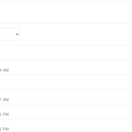
4 AM
7 AM
1 PM
1 PM