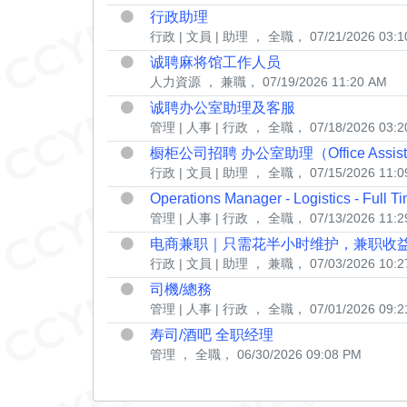
行政助理
行政 | 文員 | 助理
， 全職， 07/21/2026 03:1
诚聘麻将馆工作人员
人力資源
， 兼職， 07/19/2026 11:20 AM
诚聘办公室助理及客服
管理 | 人事 | 行政
， 全職， 07/18/2026 03:2
橱柜公司招聘 办公室助理（Office Assistan
行政 | 文員 | 助理
， 全職， 07/15/2026 11:0
Operations Manager - Logistics - Full Ti
管理 | 人事 | 行政
， 全職， 07/13/2026 11:2
电商兼职｜只需花半小时维护，兼职收益1
行政 | 文員 | 助理
， 兼職， 07/03/2026 10:2
司機/總務
管理 | 人事 | 行政
， 全職， 07/01/2026 09:2
寿司/酒吧 全职经理
管理
， 全職， 06/30/2026 09:08 PM