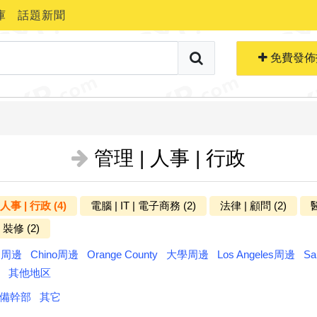
庫
話題新聞
搜索職位
免費生成簡歷
免費發佈
管理 | 人事 | 行政
 人事 | 行政 (4)
電腦 | IT | 電子商務 (2)
法律 | 顧問 (2)
醫
更多分类
 裝修 (2)
ts周邊
Chino周邊
Orange County
大學周邊
Los Angeles周邊
Sa
其他地区
備幹部
其它